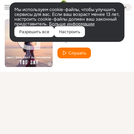
Войти
Мы используем cookie-файлы, чтобы улучшить
сервисы для вас. Если ваш возраст менее 13 лет,
настроить cookie-файлы должен ваш законный
представитель.
Больше информации
You Say (Harlie & Charper Remix Edit)
Разрешить все
Настроить
Dirty Dan
DJ Wickbone
feat.
Слушать