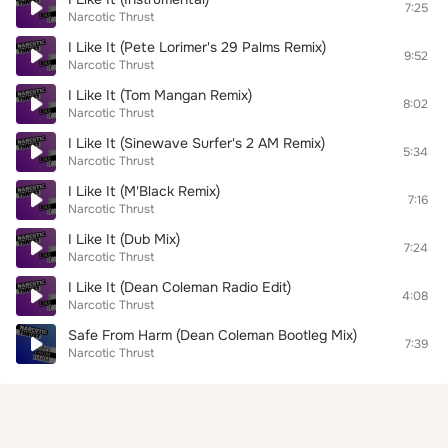
7:25
Narcotic Thrust
I Like It (Pete Lorimer's 29 Palms Remix)
9:52
Narcotic Thrust
I Like It (Tom Mangan Remix)
8:02
Narcotic Thrust
I Like It (Sinewave Surfer's 2 AM Remix)
5:34
Narcotic Thrust
I Like It (M'Black Remix)
7:16
Narcotic Thrust
I Like It (Dub Mix)
7:24
Narcotic Thrust
I Like It (Dean Coleman Radio Edit)
4:08
Narcotic Thrust
Safe From Harm (Dean Coleman Bootleg Mix)
7:39
Narcotic Thrust