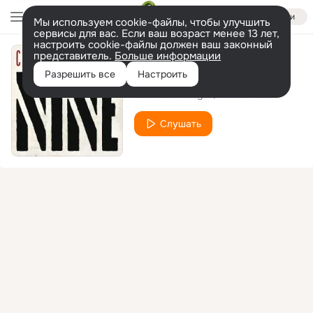
Войти
Мы используем cookie-файлы, чтобы улучшить
сервисы для вас. Если ваш возраст менее 13 лет,
настроить cookie-файлы должен ваш законный
представитель.
Больше информации
Pogo Porn
Разрешить все
Настроить
Club Des Belugas
Karlos Boes
Слушать