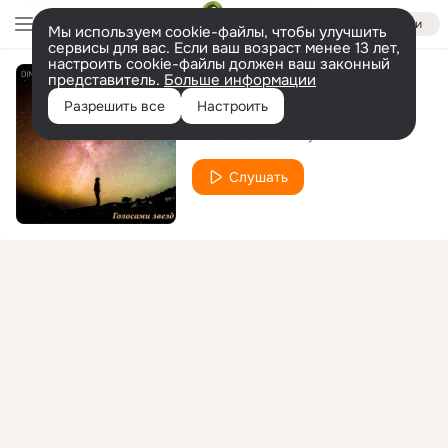
Войти
Мы используем cookie-файлы, чтобы улучшить
сервисы для вас. Если ваш возраст менее 13 лет,
настроить cookie-файлы должен ваш законный
представитель.
Больше информации
Поверь в мои сны
Разрешить все
Настроить
DiNa
Storm Djs
feat.
Слушать