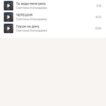
Ты веди меня река
3:31
Светлана Колундаева
ЧЕРЕШНЯ
4:27
Светлана Колундаева
Груши на дону
3:00
Светлана Колундаева