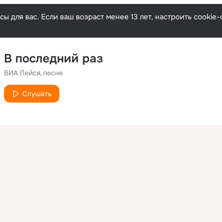
ы для вас. Если ваш возраст менее 13 лет, настроить cooki
В последний раз
ВИА Лейся
песня
Слушать