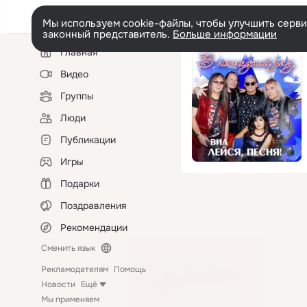
Мы используем cookie-файлы, чтобы улучшить сервис
законный представитель.
Больше информации
Левая
Главная
колонка
Видео
Группы
Люди
Публикации
Игры
Подарки
Поздравления
Рекомендации
Сменить язык
Рекламодателям
Помощь
Новости
Ещё
Мы применяем