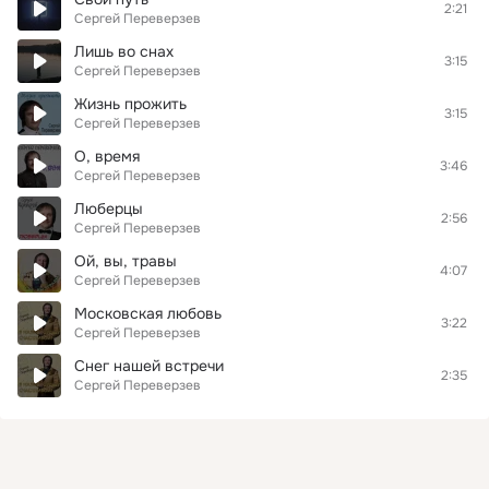
2:21
Сергей Переверзев
Лишь во снах
3:15
Сергей Переверзев
Жизнь прожить
3:15
Сергей Переверзев
О, время
3:46
Сергей Переверзев
Люберцы
2:56
Сергей Переверзев
Ой, вы, травы
4:07
Сергей Переверзев
Московская любовь
3:22
Сергей Переверзев
Снег нашей встречи
2:35
Сергей Переверзев