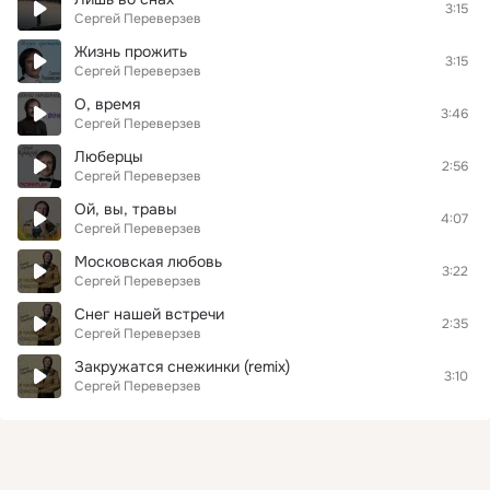
3:15
Сергей Переверзев
Жизнь прожить
3:15
Сергей Переверзев
О, время
3:46
Сергей Переверзев
Люберцы
2:56
Сергей Переверзев
Ой, вы, травы
4:07
Сергей Переверзев
Московская любовь
3:22
Сергей Переверзев
Снег нашей встречи
2:35
Сергей Переверзев
Закружатся снежинки (remix)
3:10
Сергей Переверзев