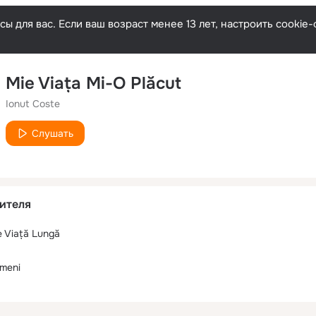
ы для вас. Если ваш возраст менее 13 лет, настроить cooki
Mie Viața Mi-O Plăcut
Ionut Coste
Слушать
ителя
 Viață Lungă
meni