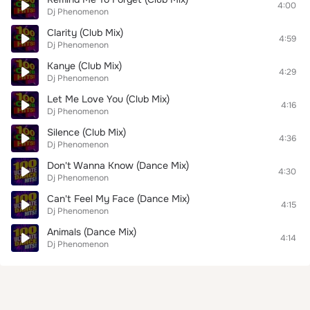
4:00
Dj Phenomenon
Clarity (Club Mix)
4:59
Dj Phenomenon
Kanye (Club Mix)
4:29
Dj Phenomenon
Let Me Love You (Club Mix)
4:16
Dj Phenomenon
Silence (Club Mix)
4:36
Dj Phenomenon
Don't Wanna Know (Dance Mix)
4:30
Dj Phenomenon
Can't Feel My Face (Dance Mix)
4:15
Dj Phenomenon
Animals (Dance Mix)
4:14
Dj Phenomenon