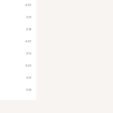
4:57
3:31
3:16
4:57
3:13
3:23
3:31
3:16