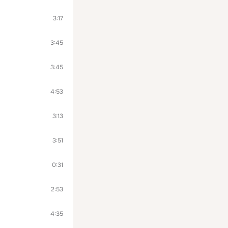
3:17
3:45
3:45
4:53
3:13
3:51
0:31
2:53
4:35