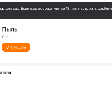
ы для вас. Если ваш возраст менее 13 лет, настроить cooki
Пыль
Лион
Слушать
ителя