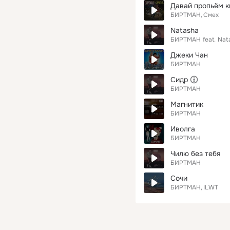
Давай пропьём к
БИРТМАН
Смех
Natasha
БИРТМАН
feat.
Nat
Джеки Чан
БИРТМАН
Сидр
БИРТМАН
Магнитик
БИРТМАН
Иволга
БИРТМАН
Чилю без тебя
БИРТМАН
Сочи
БИРТМАН
ILWT