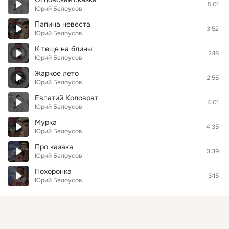
5:01
Юрий Белоусов
Папина невеста
3:52
Юрий Белоусов
К теще на блины
2:18
Юрий Белоусов
Жаркое лето
2:55
Юрий Белоусов
Евпатий Коловрат
4:01
Юрий Белоусов
Мурка
4:35
Юрий Белоусов
Про казака
3:39
Юрий Белоусов
Похоронка
3:15
Юрий Белоусов