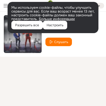
Войти
Мы используем cookie-файлы, чтобы улучшить
сервисы для вас. Если ваш возраст менее 13 лет,
настроить cookie-файлы должен ваш законный
представитель.
Больше информации
Никто не нужен
Разрешить все
Настроить
Cristal
MORE EMOCIY
feat.
Слушать