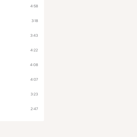
4:58
3:18
3:43
4:22
4:08
4:07
3:23
2:47