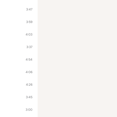
3:47
3:59
4:03
3:37
4:54
4:06
4:26
3:45
3:00