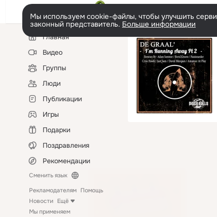
Мы используем cookie-файлы, чтобы улучшить сервис
законный представитель.
Больше информации
Левая
Главная
колонка
Видео
Группы
Люди
Публикации
Игры
Подарки
Поздравления
Рекомендации
Сменить язык
Рекламодателям
Помощь
Новости
Ещё
Мы применяем