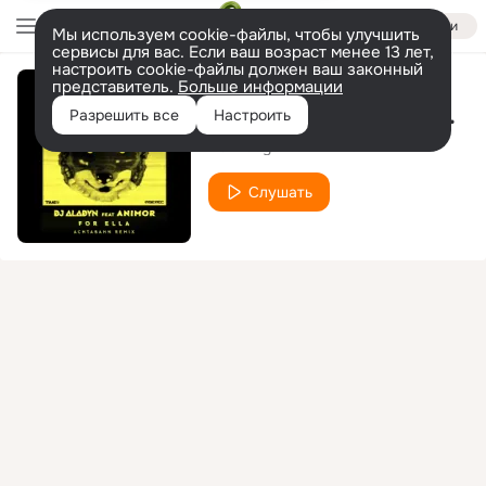
Войти
Мы используем cookie-файлы, чтобы улучшить
сервисы для вас. Если ваш возраст менее 13 лет,
настроить cookie-файлы должен ваш законный
представитель.
Больше информации
For Ella (Achtabahn Remix Edit)
Разрешить все
Настроить
DJ Aladyn
Animor
feat.
Слушать