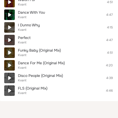
4:51
Kvant
Dance With You
4:47
Kvant
I Dunno Why
4:15
Kvant
Perfect
4:47
Kvant
Funky Baby (Original Mix)
4:51
Kvant
Dance For Me (Original Mix)
4:20
Kvant
Disco People (Original Mix)
4:39
Kvant
FLS (Original Mix)
4:46
Kvant