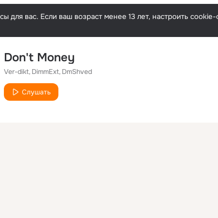
ы для вас. Если ваш возраст менее 13 лет, настроить cooki
Don't Money
Ver-dikt
DimmExt
DmShved
Слушать