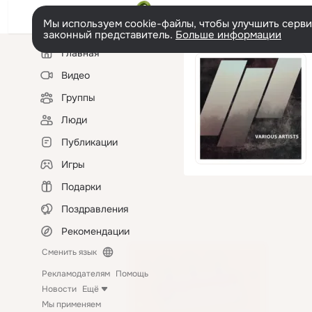
Мы используем cookie-файлы, чтобы улучшить сервис
законный представитель.
Больше информации
Левая
Главная
колонка
Видео
Группы
Люди
Публикации
Игры
Подарки
Поздравления
Рекомендации
Сменить язык
Рекламодателям
Помощь
Новости
Ещё
Мы применяем