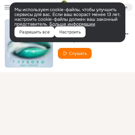
Войти
Мы используем cookie-файлы, чтобы улучшить
сервисы для вас. Если ваш возраст менее 13 лет,
настроить cookie-файлы должен ваш законный
представитель.
Больше информации
Глубоко (Dance Version)
Разрешить все
Настроить
Storm Djs
Grishina
Слушать