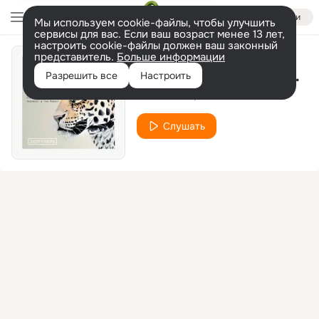
Войти
Мы используем cookie-файлы, чтобы улучшить
сервисы для вас. Если ваш возраст менее 13 лет,
настроить cookie-файлы должен ваш законный
представитель.
Больше информации
My Way (Elliaz, Pushkarev Remix)
Разрешить все
Настроить
Coffee Face
SevenEver
Слушать