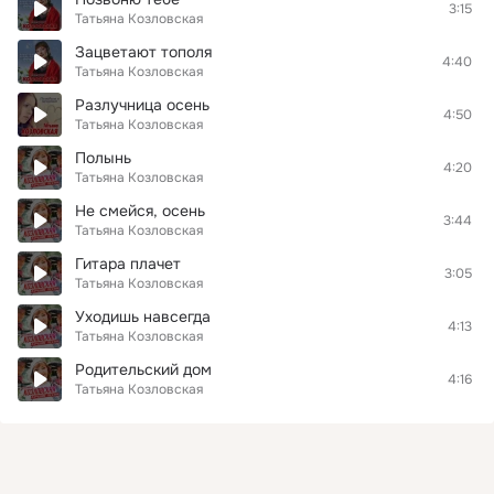
3:15
Татьяна Козловская
Зацветают тополя
4:40
Татьяна Козловская
Разлучница осень
4:50
Татьяна Козловская
Полынь
4:20
Татьяна Козловская
Не смейся, осень
3:44
Татьяна Козловская
Гитара плачет
3:05
Татьяна Козловская
Уходишь навсегда
4:13
Татьяна Козловская
Родительский дом
4:16
Татьяна Козловская