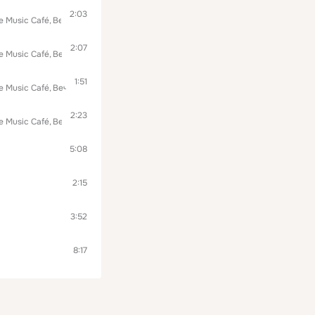
2:03
e Music Café
Вечерняя Музыка
2:07
e Music Café
Вечерняя Музыка
1:51
e Music Café
Вечерняя Музыка
2:23
e Music Café
Вечерняя Музыка
5:08
2:15
3:52
8:17