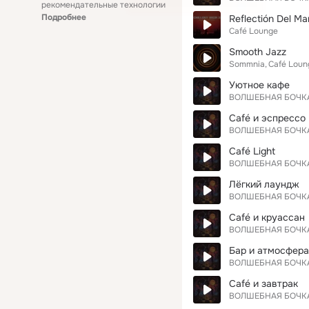
рекомендательные технологии
Подробнее
Reflectión Del Ma
Café Lounge
Smooth Jazz
Sommnia
Café Loun
Уютное кафе
ВОЛШЕБНАЯ БОЧК
Café и эспрессо
ВОЛШЕБНАЯ БОЧК
Café Light
ВОЛШЕБНАЯ БОЧК
Лёгкий лаундж
ВОЛШЕБНАЯ БОЧК
Café и круассан
ВОЛШЕБНАЯ БОЧК
Бар и атмосфера
ВОЛШЕБНАЯ БОЧК
Café и завтрак
ВОЛШЕБНАЯ БОЧК