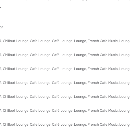
r
ge
А
Chillout Lounge
Cafe Lounge
Café Lounge
Lounge
French Cafe Music
Loung
А
Chillout Lounge
Cafe Lounge
Café Lounge
Lounge
French Cafe Music
Loung
А
Chillout Lounge
Cafe Lounge
Café Lounge
Lounge
French Cafe Music
Loung
А
Chillout Lounge
Cafe Lounge
Café Lounge
Lounge
French Cafe Music
Loung
А
Chillout Lounge
Cafe Lounge
Café Lounge
Lounge
French Cafe Music
Loung
А
Chillout Lounge
Cafe Lounge
Café Lounge
Lounge
French Cafe Music
Loung
А
Chillout Lounge
Cafe Lounge
Café Lounge
Lounge
French Cafe Music
Loung