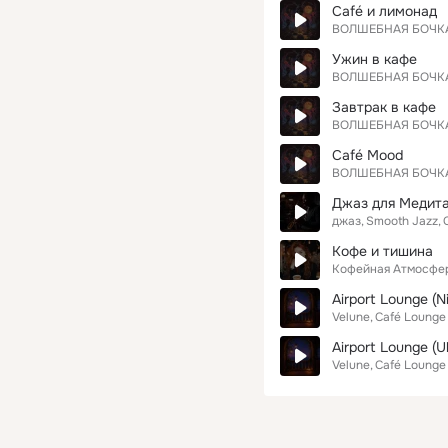
Café и лимонад
ВОЛШЕБНАЯ БОЧК
Ужин в кафе
ВОЛШЕБНАЯ БОЧК
Завтрак в кафе
ВОЛШЕБНАЯ БОЧК
Café Mood
ВОЛШЕБНАЯ БОЧК
Джаз для Медит
джаз
Smooth Jazz
Кофе и тишина
Кофейная Атмосфе
Airport Lounge (N
Velune
Café Lounge
Airport Lounge (U
Velune
Café Lounge