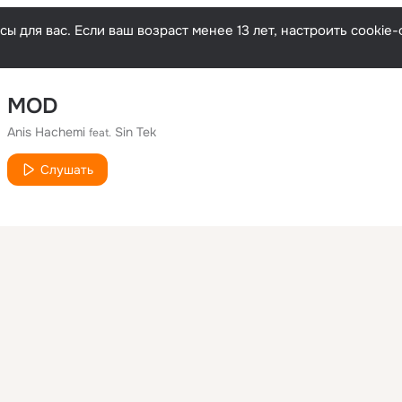
ы для вас. Если ваш возраст менее 13 лет, настроить cooki
MOD
Anis Hachemi
Sin Tek
feat.
Слушать