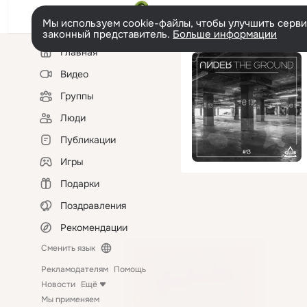
Мы используем cookie-файлы, чтобы улучшить сервис
законный представитель.
Больше информации
Левая
Главная
колонка
Видео
Группы
Люди
Публикации
Игры
Подарки
Поздравления
Рекомендации
Сменить язык
Рекламодателям
Помощь
Новости
Ещё
Мы применяем