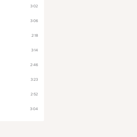
3:02
3:06
2:18
3:14
2:46
3:23
2:52
3:04