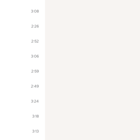
3:08
2:26
2:52
3:06
2:59
2:49
3:24
3:18
3:13