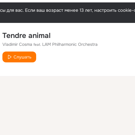
ы для вас. Если ваш возраст менее 13 лет, настроить cooki
Tendre animal
Vladimir Cosma
LAM Philharmonic Orchestra
feat.
Слушать