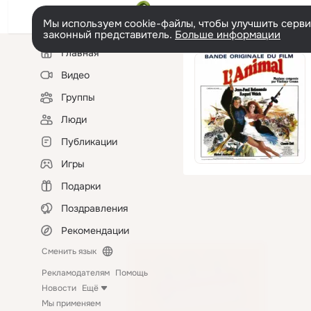
Мы используем cookie-файлы, чтобы улучшить сервис
законный представитель.
Больше информации
Левая
Главная
колонка
Видео
Группы
Люди
Публикации
Игры
Подарки
Поздравления
Рекомендации
Сменить язык
Рекламодателям
Помощь
Новости
Ещё
Мы применяем