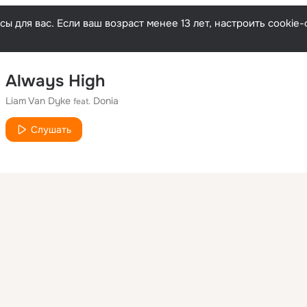
ы для вас. Если ваш возраст менее 13 лет, настроить cooki
Always High
Liam Van Dyke
Donia
feat.
Слушать