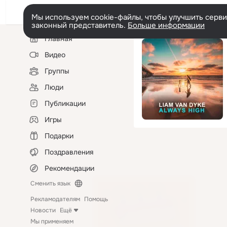
Мы используем cookie-файлы, чтобы улучшить сервис
законный представитель.
Больше информации
Левая
Главная
колонка
Видео
Группы
Люди
Публикации
Игры
Подарки
Поздравления
Рекомендации
Сменить язык
Рекламодателям
Помощь
Новости
Ещё
Мы применяем