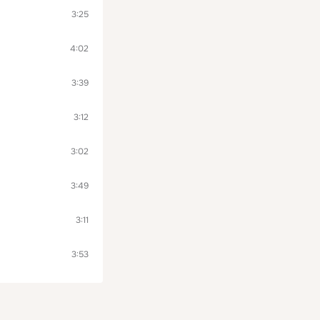
3:25
4:02
3:39
3:12
3:02
3:49
3:11
3:53