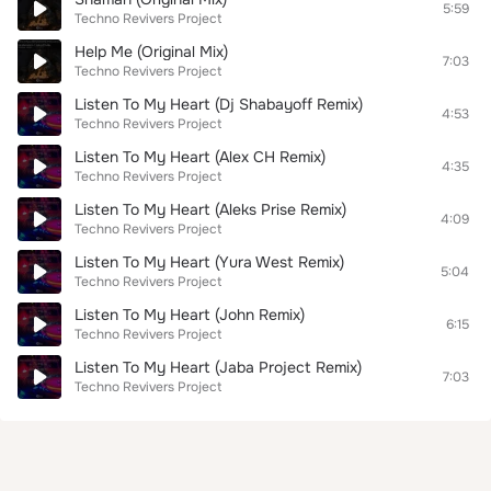
5:59
Techno Revivers Project
Help Me (Original Mix)
7:03
Techno Revivers Project
Listen To My Heart (Dj Shabayoff Remix)
4:53
Techno Revivers Project
Listen To My Heart (Alex CH Remix)
4:35
Techno Revivers Project
Listen To My Heart (Aleks Prise Remix)
4:09
Techno Revivers Project
Listen To My Heart (Yura West Remix)
5:04
Techno Revivers Project
Listen To My Heart (John Remix)
6:15
Techno Revivers Project
Listen To My Heart (Jaba Project Remix)
7:03
Techno Revivers Project