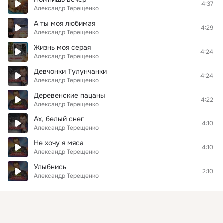
4:37
Александр Терещенко
А ты моя любимая
4:29
Александр Терещенко
Жизнь моя серая
4:24
Александр Терещенко
Девчонки Тулунчанки
4:24
Александр Терещенко
Деревенские пацаны
4:22
Александр Терещенко
Ах, белый снег
4:10
Александр Терещенко
Не хочу я мяса
4:10
Александр Терещенко
Улыбнись
2:10
Александр Терещенко