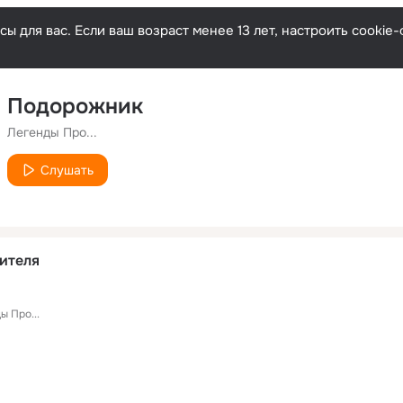
ы для вас. Если ваш возраст менее 13 лет, настроить cooki
Подорожник
Легенды Про...
Слушать
ителя
ы Про...