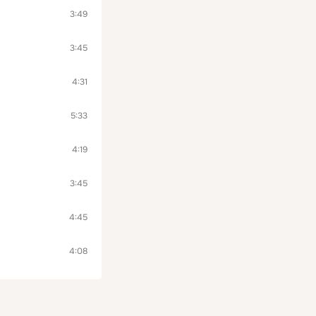
3:49
3:45
4:31
5:33
4:19
3:45
4:45
4:08