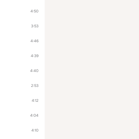
4:50
3:53
4:46
4:39
4:40
2:53
4:12
4:04
4:10