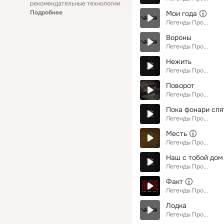
рекомендательные технологии
Подробнее
Мои года
Легенды Про...
Вороны
Легенды Про...
Нежить
Легенды Про...
Поворот
Легенды Про...
Пока фонари спя
Легенды Про...
Месть
Легенды Про...
Наш с тобой дом
Легенды Про...
Факт
Легенды Про...
Лодка
Легенды Про...