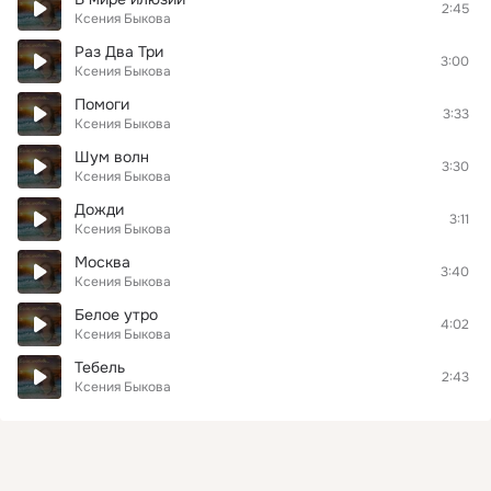
2:45
Ксения Быкова
Раз Два Три
3:00
Ксения Быкова
Помоги
3:33
Ксения Быкова
Шум волн
3:30
Ксения Быкова
Дожди
3:11
Ксения Быкова
Москва
3:40
Ксения Быкова
Белое утро
4:02
Ксения Быкова
Тебель
2:43
Ксения Быкова