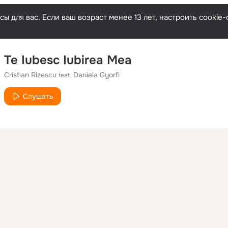
ы для вас. Если ваш возраст менее 13 лет, настроить cooki
Te Iubesc Iubirea Mea
Cristian Rizescu
Daniela Gyorfi
feat.
Слушать