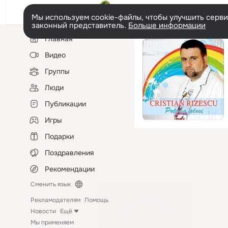
Мы используем cookie-файлы, чтобы улучшить сервис
законный представитель.
Больше информации
Левая
Главная
колонка
Видео
Группы
Люди
Публикации
Игры
Подарки
Поздравления
Рекомендации
Сменить язык
Рекламодателям
Помощь
Новости
Ещё
Мы применяем