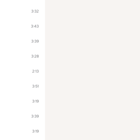
3:32
3:43
3:39
3:28
2:13
3:51
3:19
3:39
3:19