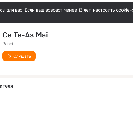
ы для вас. Если ваш возраст менее 13 лет, настроить cooki
Ce Te-As Mai
Randi
Слушать
ителя