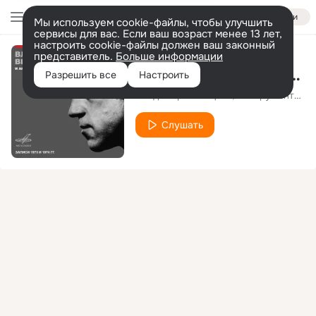
Войти
Мы используем cookie-файлы, чтобы улучшить
сервисы для вас. Если ваш возраст менее 13 лет,
настроить cookie-файлы должен ваш законный
представитель.
Больше информации
Вариации на цыганские темы
Разрешить все
Настроить
Владимир Высоцкий
Инструментальный ансамбль "Мелодия"
Слушать