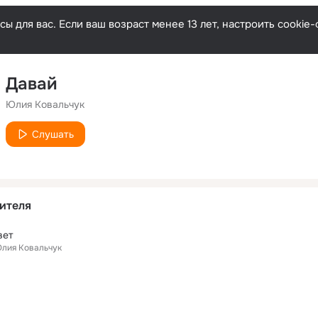
ы для вас. Если ваш возраст менее 13 лет, настроить cooki
Давай
Юлия Ковальчук
Слушать
ителя
вет
лия Ковальчук