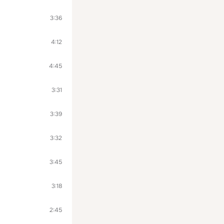
3:36
4:12
4:45
3:31
3:39
3:32
3:45
3:18
2:45