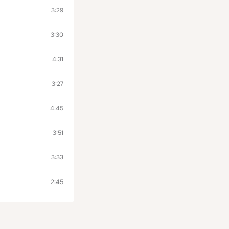
3:29
3:30
4:31
3:27
4:45
3:51
3:33
2:45