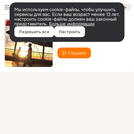
Войти
Мы используем cookie-файлы, чтобы улучшить
сервисы для вас. Если ваш возраст менее 13 лет,
настроить cookie-файлы должен ваш законный
представитель.
Больше информации
Strainatate
Разрешить все
Настроить
NELU CIULIN
Florin Bordeianu
Слушать