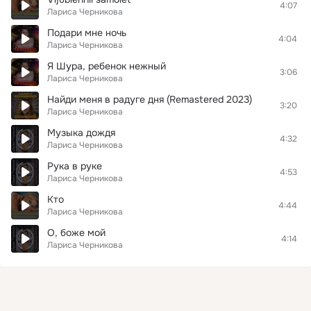
4:07
Лариса Черникова
Подари мне ночь
4:04
Лариса Черникова
Я Шура, ребенок нежный
3:06
Лариса Черникова
Найди меня в радуге дня (Remastered 2023)
3:20
Лариса Черникова
Музыка дождя
4:32
Лариса Черникова
Рука в руке
4:53
Лариса Черникова
Кто
4:44
Лариса Черникова
О, боже мой
4:14
Лариса Черникова