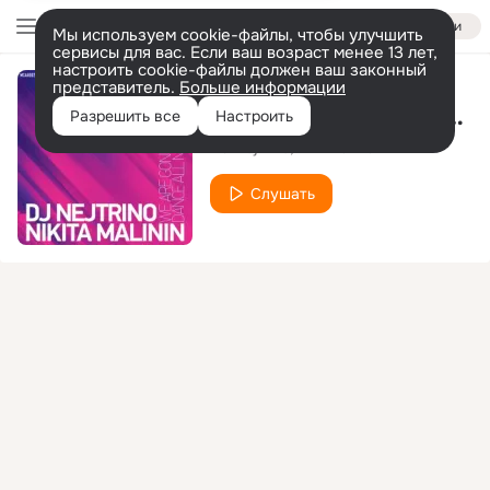
Войти
Мы используем cookie-файлы, чтобы улучшить
сервисы для вас. Если ваш возраст менее 13 лет,
настроить cookie-файлы должен ваш законный
представитель.
Больше информации
Emotions (Extended Mix)
Разрешить все
Настроить
DJ Nejtrino
Никита Малинин
Слушать