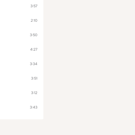
3:57
2:10
3:50
4:27
3:34
3:51
3:12
3:43