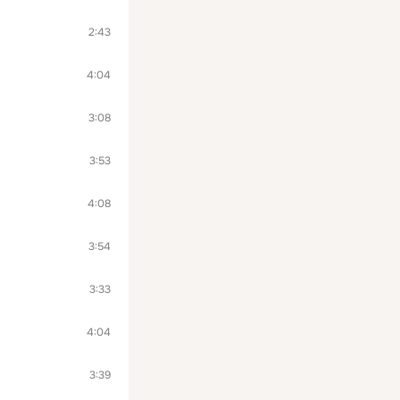
2:43
4:04
3:08
3:53
4:08
3:54
3:33
4:04
3:39