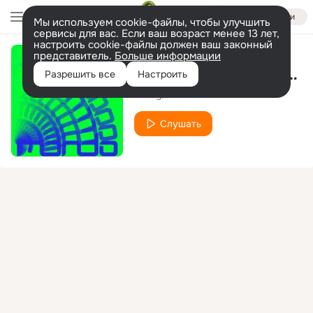
Войти
Мы используем cookie-файлы, чтобы улучшить
сервисы для вас. Если ваш возраст менее 13 лет,
настроить cookie-файлы должен ваш законный
представитель.
Больше информации
Prototype 1 (Original Mix)
Разрешить все
Настроить
Brisky
Coleman
Слушать