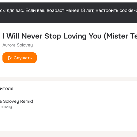
ы для вас. Если ваш возраст менее 13 лет, настроить cooki
Aurora Solovey
Слушать
ителя
a Solovey Remix)
Solovey