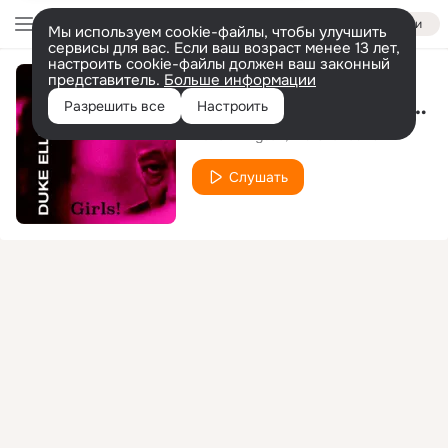
Войти
Мы используем cookie-файлы, чтобы улучшить
сервисы для вас. Если ваш возраст менее 13 лет,
настроить cookie-файлы должен ваш законный
представитель.
Больше информации
Spoken Introduction By Duke Ellington
Разрешить все
Настроить
Duke Ellington
His Orchestra
Слушать