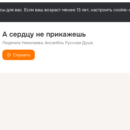
ы для вас. Если ваш возраст менее 13 лет, настроить cooki
А сердцу не прикажешь
Людмила Николаева
Ансамбль Русская Душа
Слушать