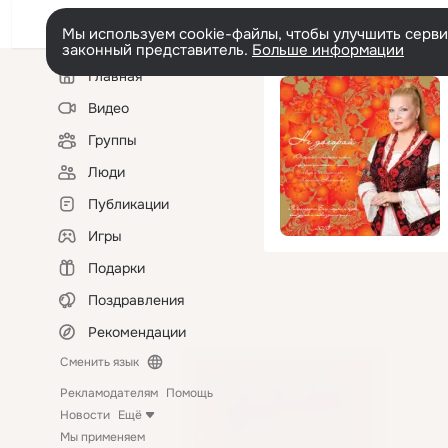
Мы используем cookie-файлы, чтобы улучшить сервис
законный представитель.
Больше информации
Левая
Главная
колонка
Видео
Группы
Люди
Публикации
Игры
Подарки
Поздравления
Рекомендации
Сменить язык
Рекламодателям
Помощь
Новости
Ещё
Мы применяем