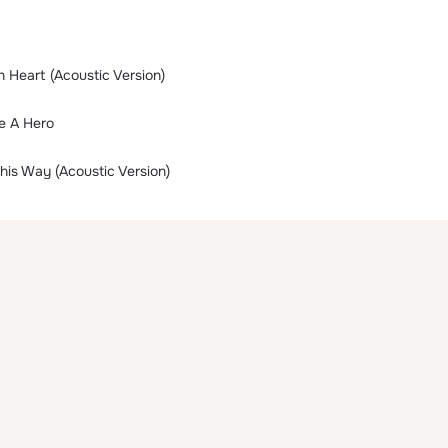
 Heart (Acoustic Version)
e A Hero
This Way (Acoustic Version)