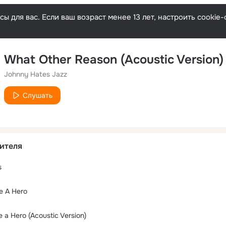
ы для вас. Если ваш возраст менее 13 лет, настроить cooki
What Other Reason (Acoustic Version)
Johnny Hates Jazz
Слушать
ителя
s
e A Hero
e a Hero (Acoustic Version)