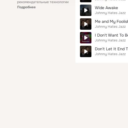
рекомендательные технологии
Подробнее
Wide Awake
Johnny Hates Jazz
Me and My Foolish
Johnny Hates Jazz
I Don't Want To B
Johnny Hates Jazz
Don't Let It End 
Johnny Hates Jazz