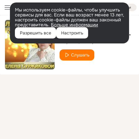
Войти
Мы используем cookie-файлы, чтобы улучшить
сервисы для вас. Если ваш возраст менее 13 лет,
настроить cookie-файлы должен ваш законный
представитель.
Больше информации
СИЯЮТ НАД МОСКВОЙ ОГНИ!
Разрешить все
Настроить
А.Кривик
М.Ширшикова
Слушать