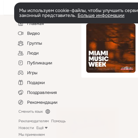
Мы используем cookie-файлы, чтобы улучшить сервис
законный представитель.
Больше информации
Левая
Главная
колонка
Видео
Группы
Люди
Публикации
Игры
Подарки
Поздравления
Рекомендации
Сменить язык
Рекламодателям
Помощь
Новости
Ещё
Мы применяем