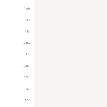
4:09
3:39
4:13
4:06
3:11
4:02
3:34
2:51
3:01