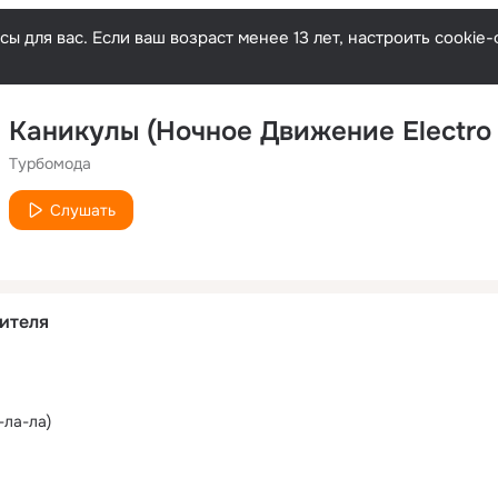
ы для вас. Если ваш возраст менее 13 лет, настроить cooki
Каникулы (Ночное Движение Electro 
Турбомода
Слушать
ителя
-ла-ла)