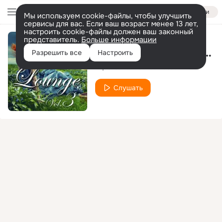
Войти
Мы используем cookie-файлы, чтобы улучшить
сервисы для вас. Если ваш возраст менее 13 лет,
настроить cookie-файлы должен ваш законный
представитель.
Больше информации
Wppk 2008 (Vocal Version)
Разрешить все
Настроить
Aqualise
Juliet Russell
feat.
Слушать