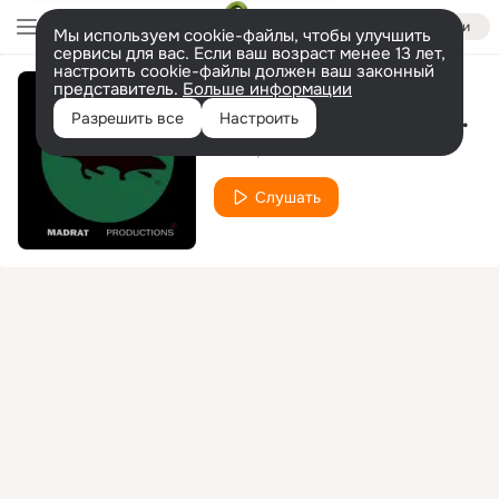
Войти
Мы используем cookie-файлы, чтобы улучшить
сервисы для вас. Если ваш возраст менее 13 лет,
настроить cookie-файлы должен ваш законный
представитель.
Больше информации
Bitch Please (Original Mix)
Разрешить все
Настроить
ZOUL
FEEL
Слушать